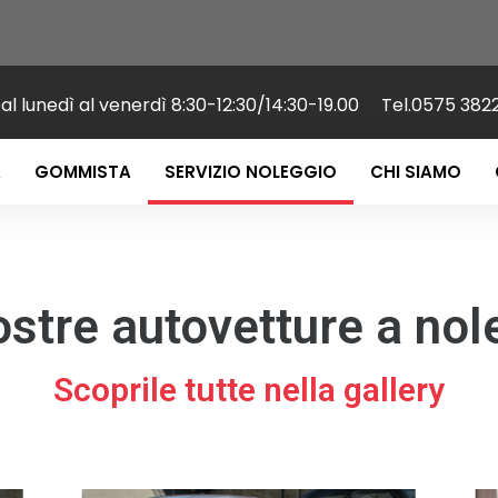
l lunedì al venerdì 8:30-12:30/14:30-19.00 Tel.0575 382
A
GOMMISTA
SERVIZIO NOLEGGIO
CHI SIAMO
ostre autovetture a nol
Scoprile tutte nella gallery