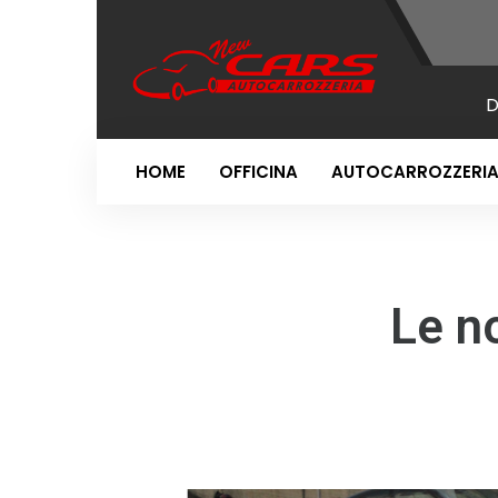
Da
HOME
OFFICINA
AUTOCARROZZERI
Le n