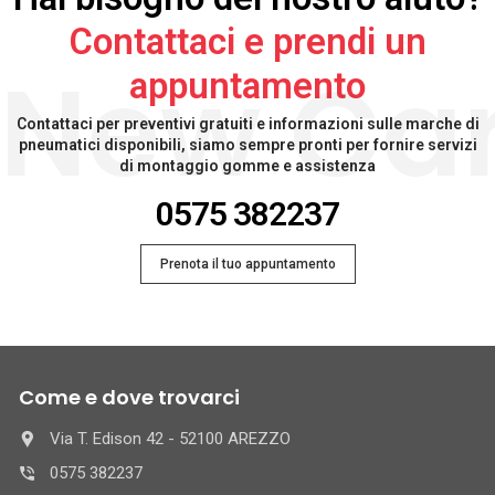
Contattaci e prendi un
New Ca
appuntamento
Contattaci per preventivi gratuiti e informazioni sulle marche di
pneumatici disponibili, siamo sempre pronti per fornire servizi
di montaggio gomme e assistenza
0575 382237
Prenota il tuo appuntamento
Come e dove trovarci
Via T. Edison 42 - 52100 AREZZO
0575 382237