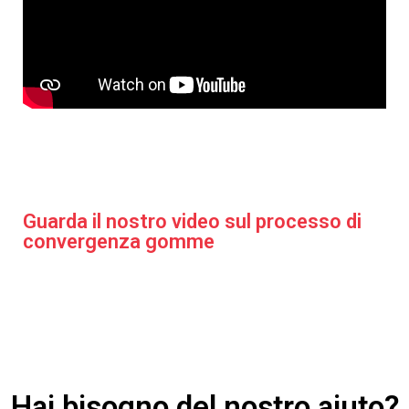
Guarda il nostro video sul processo di
convergenza gomme​
Hai bisogno del nostro aiuto?